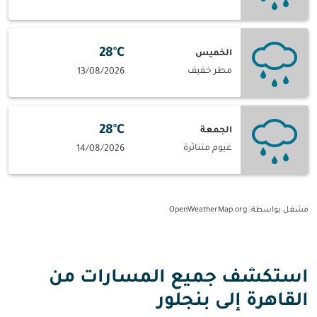
28°C
الخميس
مطر خفيف
13/08/2026
28°C
الجمعة
غيوم متناثرة
14/08/2026
مشغل بواسطة
: OpenWeatherMap.org
استكشف جميع المسارات من
القاهرة إلى بنجلور