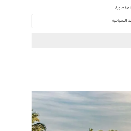
المقصورة
جة السياحية
optio الدرجة السياحية Selected