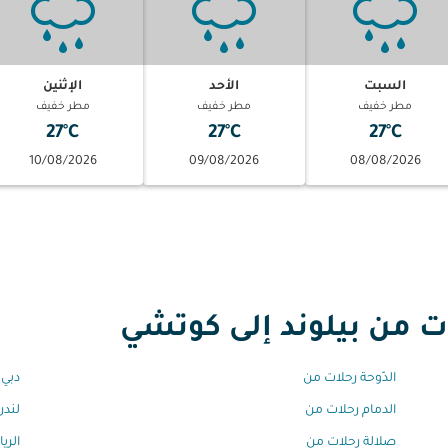
السبت
الأحد
الإثنين
مطر خفيف
مطر خفيف
مطر خفيف
27°C
27°C
27°C
10/08/2026
09/08/2026
08/08/2026
من بيلوند إلى كوتشي
الدّوحة رحلات من
دبي 
الدمام رحلات من
لندن
صلالة رحلات من
الري