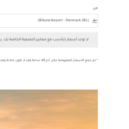
من
e
flight_takeoff
لا توجد أسعار تتناسب مع معايير التصفية الخاصة بك. يرجى 
لا توجد أسعار تتناسب مع معايير التصفية الخاصة بك. 
* تم جمع الأسعار المعروضة خلال آخر 48 ساعة وقد لا تكون متاحة وقت الحجز.