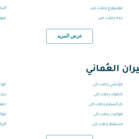
غوتيبورغ رحلات من
البح
جدة رحلات من
ميون
عرض المزيد
ان العُماني
كراتشي رحلات إلى
كوتش
بانكوك رحلات إلى
بنجل
دار السلام رحلات إلى
دلهي
فوكيت رحلات إلى
كوال
مسقط رحلات إلى
الري