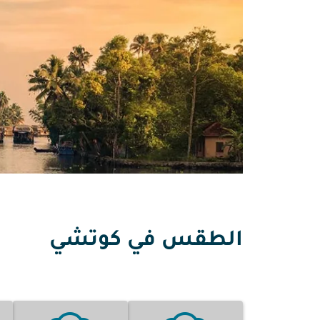
الطقس في كوتشي