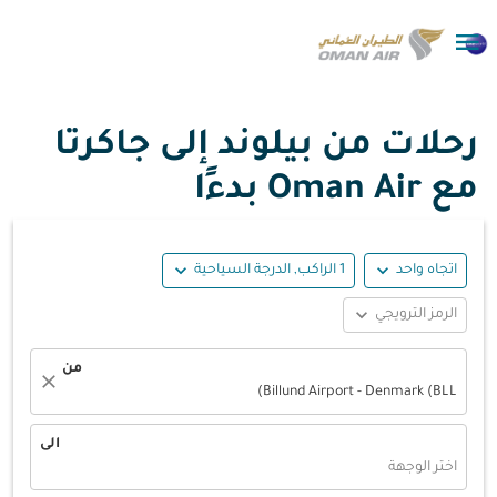

رحلات من بيلوند إلى جاكرتا
مع Oman Air بدءًا
expand_more
expand_more
اتجاه واحد
1 الراكب, الدرجة السياحية
expand_more
الرمز الترويجي
من
close
Billund Airport - Denmark (BLL)
الى
اختر الوجهة