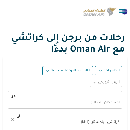

رحلات من برجن إلى كراتشي
مع Oman Air بدءًا
expand_more
expand_more
اتجاه واحد
1 الراكب, الدرجة السياحية
expand_more
الرمز الترويجي
من
اختر مكان الانطلاق
الى
close
كراتشي - باكستان (KHI)