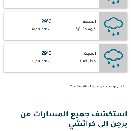
29°C
الجمعة
غيوم متناثرة
14/08/2026
29°C
السبت
مطر خفيف
15/08/2026
مشغل بواسطة
: OpenWeatherMap.org
استكشف جميع المسارات من
برجن إلى كراتشي