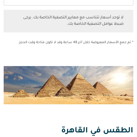
فئة المقصورة option الدرجة السياحية Selected
لا توجد أسعار تتناسب مع معايير التصفية الخاصة بك. يرجى ضبط عوامل التصفي
لا توجد أسعار تتناسب مع معايير التصفية الخاصة بك. يرجى
ضبط عوامل التصفية الخاصة بك.
* تم جمع الأسعار المعروضة خلال آخر 48 ساعة وقد لا تكون متاحة وقت الحجز.
الطقس في القاهرة