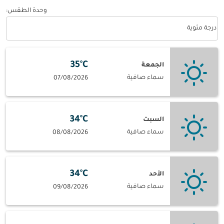
وحدة الطقس
:
Weather unit option درجة مئوية Selected
درجة مئوية
35°C
الجمعة
سماء صافية
07/08/2026
34°C
السبت
سماء صافية
08/08/2026
34°C
الأحد
سماء صافية
09/08/2026