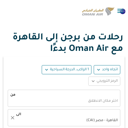

رحلات من برجن إلى القاهرة
مع Oman Air بدءًا
expand_more
expand_more
اتجاه واحد
1 الراكب, الدرجة السياحية
expand_more
الرمز الترويجي
من
اختر مكان الانطلاق
الى
close
القاهرة - مصر (CAI)