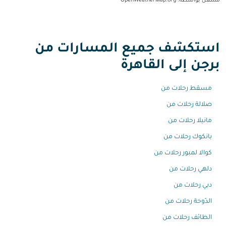
مشغل بواسطة
: OpenWeatherMap.org
استكشف جميع المسارات من
برجن إلى القاهرة
مسقط رحلات من
صلالة رحلات من
مانيلا رحلات من
بانكوك رحلات من
كوالا لمبور رحلات من
دلهي رحلات من
دبي رحلات من
الدّوحة رحلات من
الطائف رحلات من