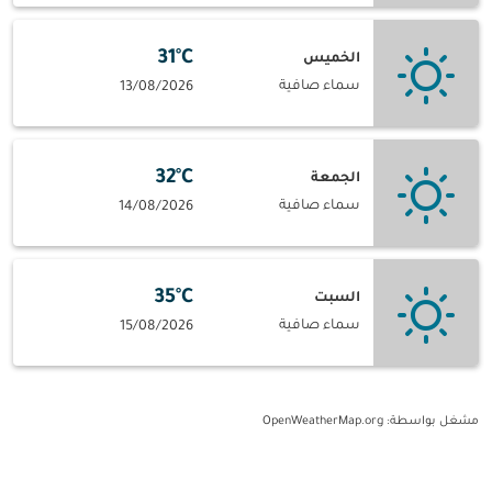
31°C
الخميس
سماء صافية
13/08/2026
32°C
الجمعة
سماء صافية
14/08/2026
35°C
السبت
سماء صافية
15/08/2026
مشغل بواسطة
: OpenWeatherMap.org