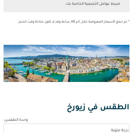
ضبط عوامل التصفية الخاصة بك.
* تم جمع الأسعار المعروضة خلال آخر 48 ساعة وقد لا تكون متاحة وقت الحجز.
الطقس في زيورخ
وحدة الطقس
:
Weather unit option درجة مئوية Selected
درجة مئوية