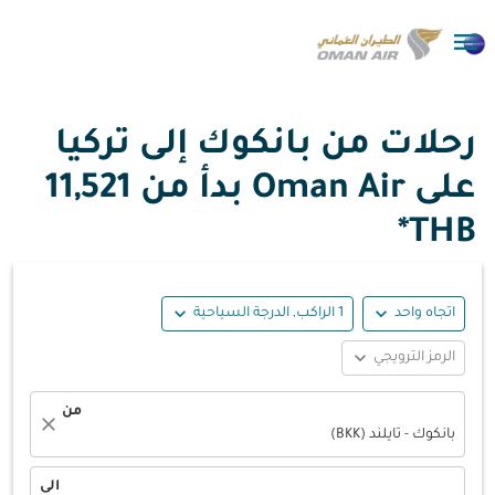

رحلات من بانكوك إلى تركيا
على Oman Air بدأ من
11,521
THB*
expand_more
expand_more
اتجاه واحد
1 الراكب, الدرجة السياحية
expand_more
الرمز الترويجي
من
close
بانكوك - تايلند (BKK)
الى