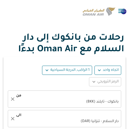

رحلات من بانكوك إلى دار
السلام مع Oman Air بدءًا
expand_more
expand_more
اتجاه واحد
1 الراكب, الدرجة السياحية
expand_more
الرمز الترويجي
من
close
بانكوك - تايلند (BKK)
الى
close
دار السلام - تنزانيا (DAR)