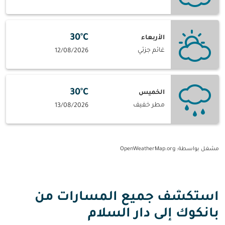
30°C
الأربعاء
غائم جزئي
12/08/2026
30°C
الخميس
مطر خفيف
13/08/2026
مشغل بواسطة
: OpenWeatherMap.org
استكشف جميع المسارات من
بانكوك إلى دار السلام