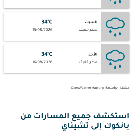
34°C
السبت
مطر خفيف
15/08/2026
34°C
الأحد
مطر خفيف
16/08/2026
مشغل بواسطة
: OpenWeatherMap.org
استكشف جميع المسارات من
بانكوك إلى تشيناي