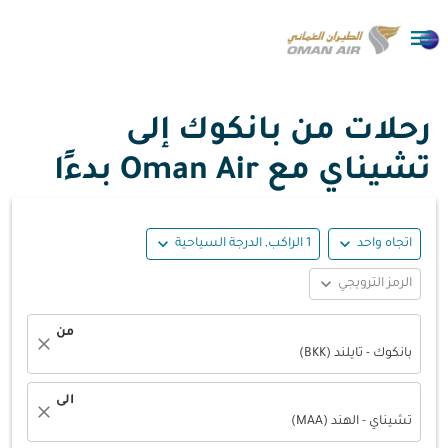

رحلات من بانكوك إلى
تشيناي مع Oman Air بدءًا
expand_more
expand_more
اتجاه واحد
1 الراكب, الدرجة السياحية
expand_more
الرمز الترويجي
من
close
بانكوك - تايلند (BKK)
الى
close
تشيناي - الهند (MAA)