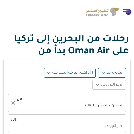

رحلات من البحرين إلى تركيا
على Oman Air بدأ من
expand_more
expand_more
اتجاه واحد
1 الراكب, الدرجة السياحية
expand_more
الرمز الترويجي
من
close
البحرين - البحرين (BAH)
الى
اختر الوجهة