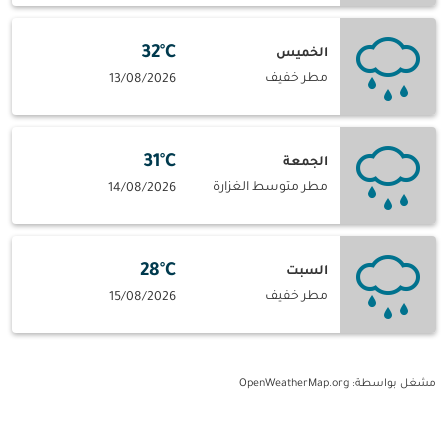
32°C
الخميس
مطر خفيف
13/08/2026
31°C
الجمعة
مطر متوسط الغزارة
14/08/2026
28°C
السبت
مطر خفيف
15/08/2026
مشغل بواسطة
: OpenWeatherMap.org