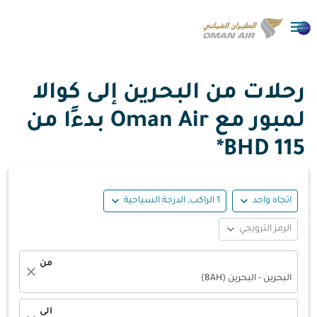

رحلات من البحرين إلى كوالا
لمبور مع Oman Air بدءًا من
115 BHD*
expand_more
expand_more
اتجاه واحد
1 الراكب, الدرجة السياحية
expand_more
الرمز الترويجي
من
close
البحرين - البحرين (BAH)
الى