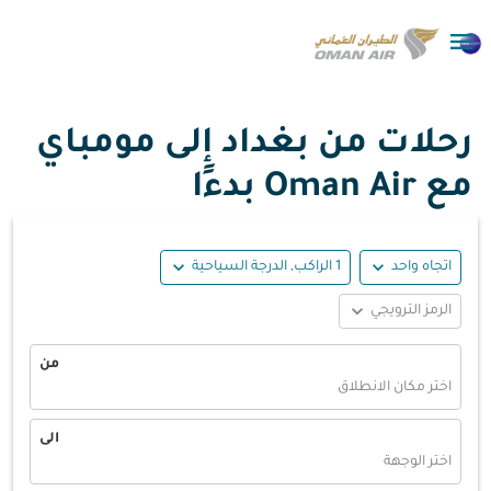

رحلات من بغداد إلى مومباي
مع Oman Air بدءًا
expand_more
expand_more
اتجاه واحد
1 الراكب, الدرجة السياحية
expand_more
الرمز الترويجي
من
اختر مكان الانطلاق
الى
اختر الوجهة