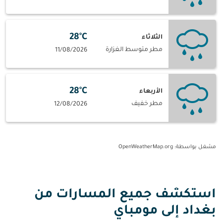
28°C
الثلاثاء
مطر متوسط الغزارة
11/08/2026
28°C
الأربعاء
مطر خفيف
12/08/2026
مشغل بواسطة
: OpenWeatherMap.org
استكشف جميع المسارات من
بغداد إلى مومباي