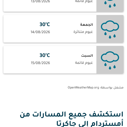
غيوم قاتمة
13/08/2026
30°C
الجمعة
غيوم متناثرة
14/08/2026
30°C
السبت
غيوم قاتمة
15/08/2026
مشغل بواسطة
: OpenWeatherMap.org
استكشف جميع المسارات من
أمستردام إلى جاكرتا