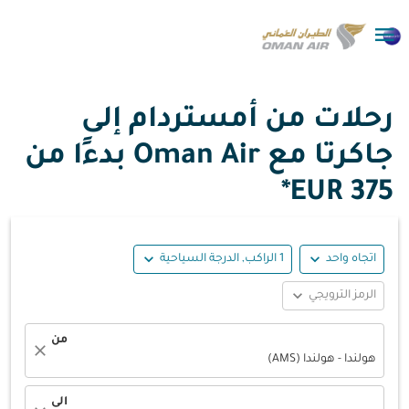

رحلات من أمستردام إلى
جاكرتا مع Oman Air بدءًا من
375 EUR*
expand_more
expand_more
اتجاه واحد
1 الراكب, الدرجة السياحية
expand_more
الرمز الترويجي
من
close
هولندا - هولندا (AMS)
الى