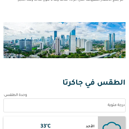
* تم جمع الأسعار المعروضة خلال آخر 48 ساعة وقد لا تكون متاحة وقت الحجز.
الطقس في جاكرتا
وحدة الطقس
:
Weather unit option درجة مئوية Selected
درجة مئوية
33°C
الأحد