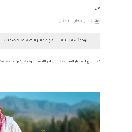
من
flight_takeoff
لا توجد أسعار تتناسب مع معايير التصفية الخاصة بك. يرجى 
لا توجد أسعار تتناسب مع معايير التصفية الخاصة بك. 
* تم جمع الأسعار المعروضة خلال آخر 48 ساعة وقد لا تكون متاحة وقت الحجز.