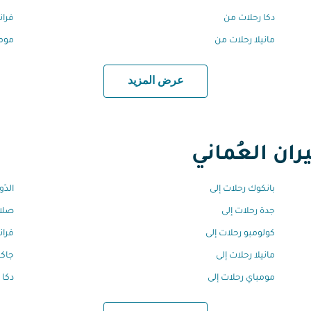
دكا رحلات من
فران
مانيلا رحلات من
مومب
عرض المزيد
ان العُماني
بانكوك رحلات إلى
الدّ
جدة رحلات إلى
صلال
كولومبو رحلات إلى
فران
مانيلا رحلات إلى
جاكر
مومباي رحلات إلى
دكا 