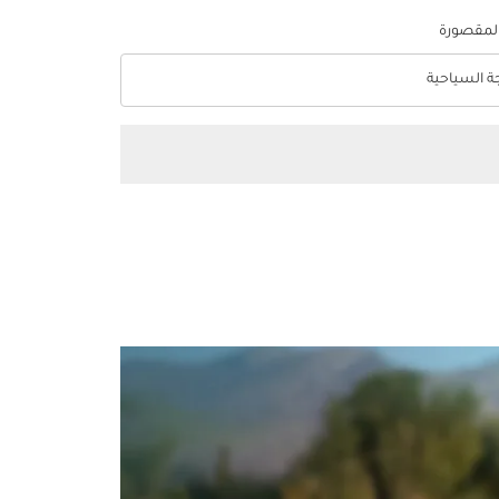
المقصورة
جة السياحية
optio الدرجة السياحية Selected