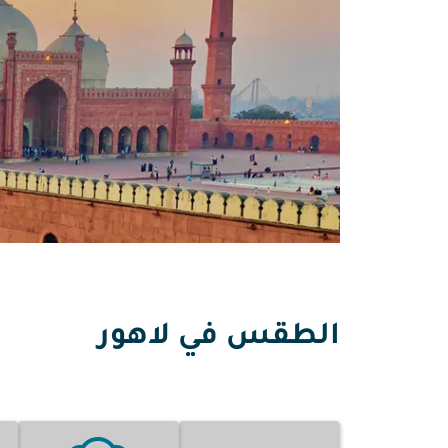
الطقس في لاهور