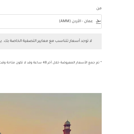
من
e
flight_takeoff
لا توجد أسعار تتناسب مع معايير التصفية الخاصة بك. يرجى 
لا توجد أسعار تتناسب مع معايير التصفية الخاصة بك. 
* تم جمع الأسعار المعروضة خلال آخر 48 ساعة وقد لا تكون متاحة وقت الحجز.