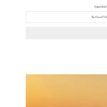
المقصورة
جة السياحية
optio الدرجة السياحية Selected