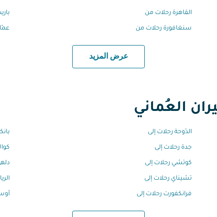
القاهرة رحلات من
باري
سنغافورة رحلات من
عمّا
عرض المزيد
ان العُماني
الدّوحة رحلات إلى
بانك
جدة رحلات إلى
كوال
كوتشي رحلات إلى
دلهي
تشيناي رحلات إلى
الري
فرانكفورت رحلات إلى
أوسا