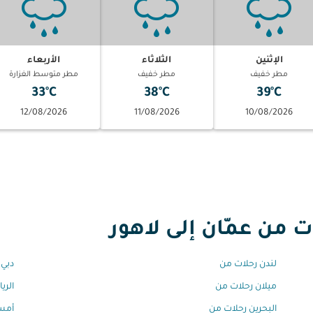
الإثنين
الثلاثاء
الأربعاء
مطر خفيف
مطر خفيف
مطر متوسط الغزارة
33°C
38°C
39°C
12/08/2026
11/08/2026
10/08/2026
ن عمّان إلى لاهور
لندن رحلات من
دبي 
ميلان رحلات من
الري
البحرين رحلات من
أمست