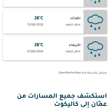
28°C
الثلاثاء
مطر خفيف
11/08/2026
28°C
الأربعاء
مطر خفيف
12/08/2026
مشغل بواسطة
: OpenWeatherMap.org
استكشف جميع المسارات من
عمّان إلى كاليكوت