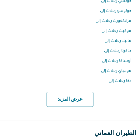
كوتشي رحلات إلى
كولومبو رحلات إلى
فرانكفورت رحلات إلى
فوكيت رحلات إلى
مانيلا رحلات إلى
جاكرتا رحلات إلى
أوساكا رحلات إلى
مومباي رحلات إلى
دكا رحلات إلى
عرض المزيد
الطيران العماني