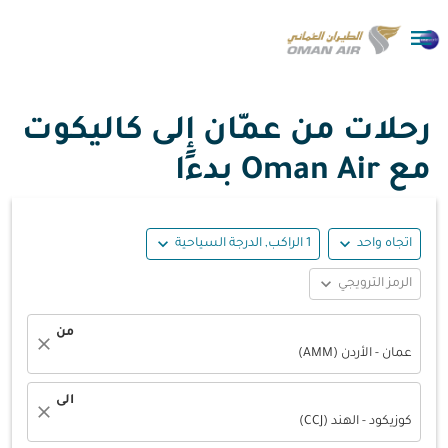

رحلات من عمّان إلى كاليكوت
مع Oman Air بدءًا
expand_more
expand_more
اتجاه واحد
1 الراكب, الدرجة السياحية
expand_more
الرمز الترويجي
من
close
عمان - الأردن (AMM)
الى
close
كوزيكود - الهند (CCJ)