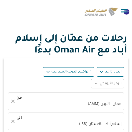

رحلات من عمّان إلى إسلام
أباد مع Oman Air بدءًا
expand_more
expand_more
اتجاه واحد
1 الراكب, الدرجة السياحية
expand_more
الرمز الترويجي
من
close
عمان - الأردن (AMM)
الى
close
إسلام أباد - باكستان (ISB)