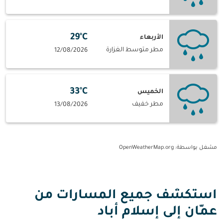
29°C
الأربعاء
مطر متوسط الغزارة
12/08/2026
33°C
الخميس
مطر خفيف
13/08/2026
مشغل بواسطة
: OpenWeatherMap.org
استكشف جميع المسارات من
عمّان إلى إسلام أباد