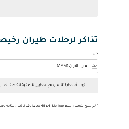
تذاكر لرحلات طيران رخيصة
من
e
flight_takeoff
لا توجد أسعار تتناسب مع معايير التصفية الخاصة بك. يرجى 
لا توجد أسعار تتناسب مع معايير التصفية الخاصة بك. 
* تم جمع الأسعار المعروضة خلال آخر 48 ساعة وقد لا تكون متاحة وقت الحجز.