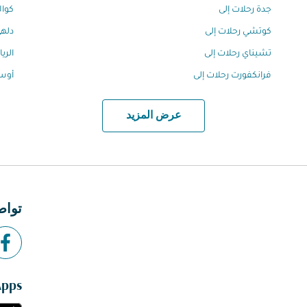
جدة رحلات إلى
كوال
كوتشي رحلات إلى
دلهي
تشيناي رحلات إلى
الري
فرانكفورت رحلات إلى
أوسا
عرض المزيد
تواص
Apps