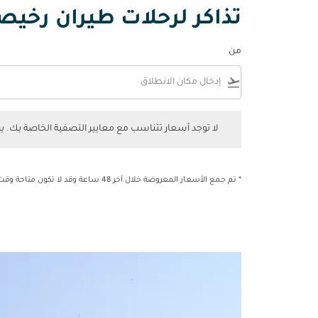
تذاكر لرحلات طيران رخيص
من
flight_takeoff
لا توجد أسعار تتناسب مع معايير التصفية الخاصة بك. يرجى 
لا توجد أسعار تتناسب مع معايير التصفية الخاصة بك. 
* تم جمع الأسعار المعروضة خلال آخر 48 ساعة وقد لا تكون متاحة وقت الحجز.