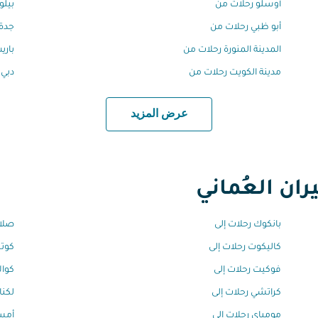
أوسلو رحلات من
بيلو
أبو ظبي رحلات من
جدة 
المدينة المنورة رحلات من
باري
مدينة الكويت رحلات من
دبي 
عرض المزيد
ان العُماني
بانكوك رحلات إلى
صلال
كاليكوت رحلات إلى
كوتش
فوكيت رحلات إلى
كوال
كراتشي رحلات إلى
لكنا
مومباي رحلات إلى
أمست