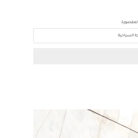
المقصورة
جة السياحية
optio الدرجة السياحية Selected