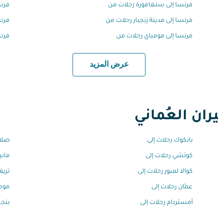
فرنسا إلى سنغافورة رحلات من
فرنس
فرنسا إلى مدينة زنجبار رحلات من
فرنس
فرنسا إلى مومباي رحلات من
فرنس
عرض المزيد
ان العُماني
بانكوك رحلات إلى
صلال
كوتشي رحلات إلى
ماني
كوالا لمبور رحلات إلى
تريف
عمّان رحلات إلى
مومب
أمستردام رحلات إلى
بنجل