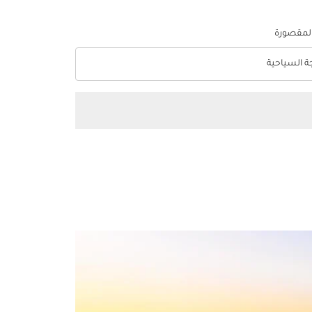
المقصورة
جة السياحية
optio الدرجة السياحية Selected