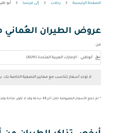
الصفحة الرئيسية
رحلات
إلى فرنسا
أبو ظبي
عروض الطيران العُماني م
من
e
flight_takeoff
لا توجد أسعار تتناسب مع معايير التصفية الخاصة بك. يرجى 
لا توجد أسعار تتناسب مع معايير التصفية الخاصة بك. 
* تم جمع الأسعار المعروضة خلال آخر 48 ساعة وقد لا تكون متاحة وقت الحجز.