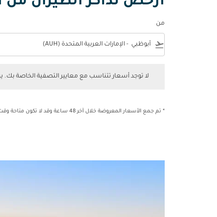
أرخص تذاكر الطيران من أ
من
e
flight_takeoff
لا توجد أسعار تتناسب مع معايير التصفية الخاصة بك. يرجى 
لا توجد أسعار تتناسب مع معايير التصفية الخاصة بك. 
* تم جمع الأسعار المعروضة خلال آخر 48 ساعة وقد لا تكون متاحة وقت الحجز.