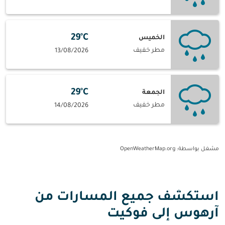
29°C
الخميس
مطر خفيف
13/08/2026
29°C
الجمعة
مطر خفيف
14/08/2026
مشغل بواسطة
: OpenWeatherMap.org
استكشف جميع المسارات من
آرهوس إلى فوكيت