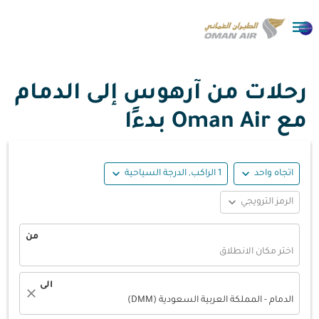

رحلات من آرهوس إلى الدمام
مع Oman Air بدءًا
expand_more
expand_more
اتجاه واحد
1 الراكب, الدرجة السياحية
expand_more
الرمز الترويجي
من
اختر مكان الانطلاق
الى
close
الدمام - المملكة العربية السعودية (DMM)