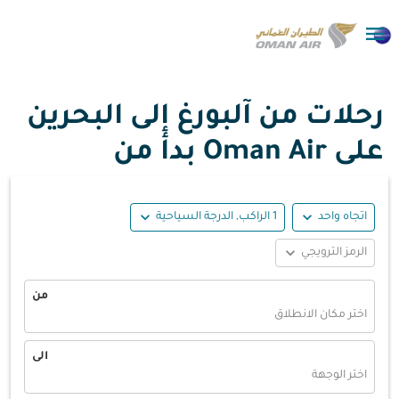

رحلات من آلبورغ إلى البحرين
على Oman Air بدأ من
expand_more
expand_more
اتجاه واحد
1 الراكب, الدرجة السياحية
expand_more
الرمز الترويجي
من
اختر مكان الانطلاق
الى
اختر الوجهة