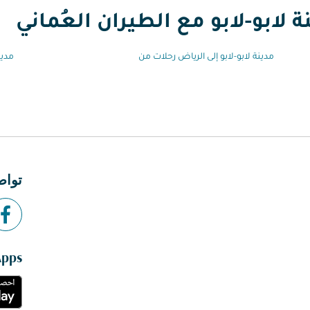
 لابو-لابو مع الطيران العُماني
مدينة لابو-لابو إلى الرياض رحلات من
مدين
تواص
Apps