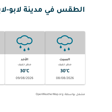
الطقس في مدينة لابو-لاب
السبت
الأحد
مطر خفيف
مطر خفيف
30°C
30°C
09/08/2026
08/08/2026
مشغل بواسطة
: OpenWeatherMap.org