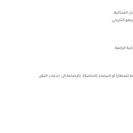
 المتتالية.
غو التاريخي.
ية الرائعة.
صفراء (التابعة للمطار) أو البيضاء (الخاصة)، بالإضافة إلى خدمات النقل