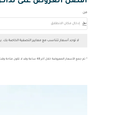
أفضل العروض على تذاكر ال
من
flight_takeoff
لا توجد أسعار تتناسب مع معايير التصفية الخاصة بك. يرجى 
لا توجد أسعار تتناسب مع معايير التصفية الخاصة بك. 
* تم جمع الأسعار المعروضة خلال آخر 48 ساعة وقد لا تكون متاحة وقت الحجز.