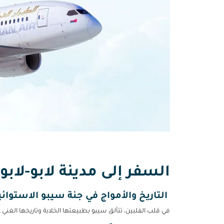
السفر إلى مدينة لابو-لابو
التاريخ والأمواج في جنة سيبو الاستوائي
في قلب الفلبين، تتألق سيبو بطبيعتها الخلابة وتاريخها الغني. 