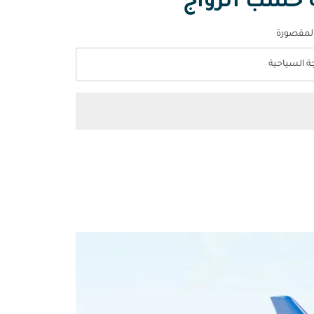
ة حسب الرواج
المقصورة
جة السياحية
optio الدرجة السياحية Selected