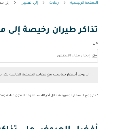
الصفحة الرئيسية
رحلات
إلى الفلبين
إلى مدي
تذاكر طيران رخيصة إلى مدي
من
flight_takeoff
لا توجد أسعار تتناسب مع معايير التصفية الخاصة بك. يرجى 
لا توجد أسعار تتناسب مع معايير التصفية الخاصة بك. 
* تم جمع الأسعار المعروضة خلال آخر 48 ساعة وقد لا تكون متاحة وقت الحجز.