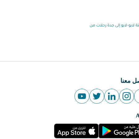
ة لابو-لابو إلى جدة رحلات من
ل معنا