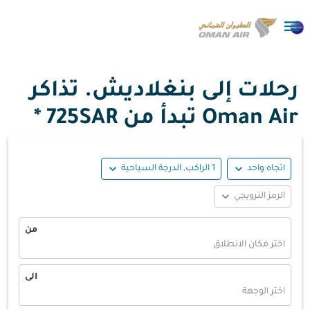

رحلات إلى بنغلاديش. تذاكر
Oman Air تبدأ من
725SAR *
expand_more
expand_more
اتجاه واحد
1 الراكب, الدرجة السياحية
expand_more
الرمز الترويجي
من
اختر مكان الانطلاق
الى
اختر الوجهة