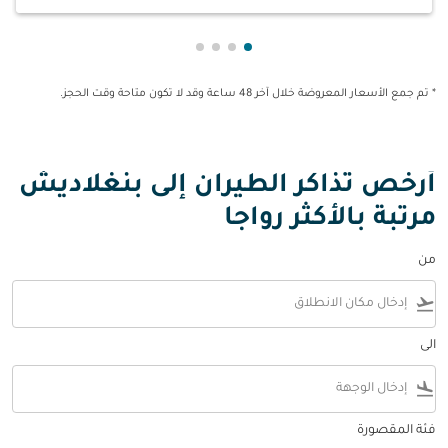
عرض cmp-pagination-showing-card 1
عرض cmp-pagination-showing-card 2
عرض cmp-pagination-showing-card 3
عرض cmp-pagination-showing-card 4
* تم جمع الأسعار المعروضة خلال آخر 48 ساعة وقد لا تكون متاحة وقت الحجز.
أرخص تذاكر الطيران إلى بنغلاديش
مرتبة بالأكثر رواجا
من
flight_takeoff
الى
flight_land
فئة المقصورة