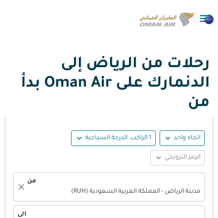

رحلات من الرياض إلى
الدنمارك على Oman Air بدأ
من
expand_more
expand_more
اتجاه واحد
1 الراكب, الدرجة السياحية
expand_more
الرمز الترويجي
من
close
مدينة الرياض - المملكة العربية السعودية (RUH)
الى