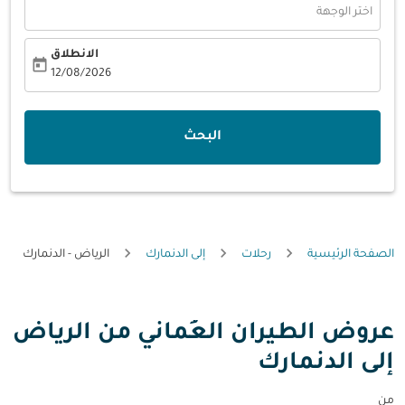
اختر الوجهة
الانطلاق
today
fc-booking-departure-date-aria-label
12/08/2026
البحث
الصفحة الرئيسية
رحلات
إلى الدنمارك
الرياض - الدنمارك
عروض الطيران العُماني من الرياض
إلى الدنمارك
من