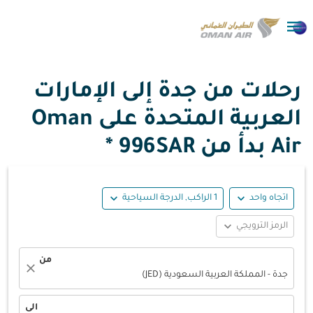

رحلات من جدة إلى الإمارات
العربية المتحدة على Oman
Air بدأ من
996SAR *
expand_more
expand_more
اتجاه واحد
1 الراكب, الدرجة السياحية
expand_more
الرمز الترويجي
من
close
جدة - المملكة العربية السعودية (JED)
الى