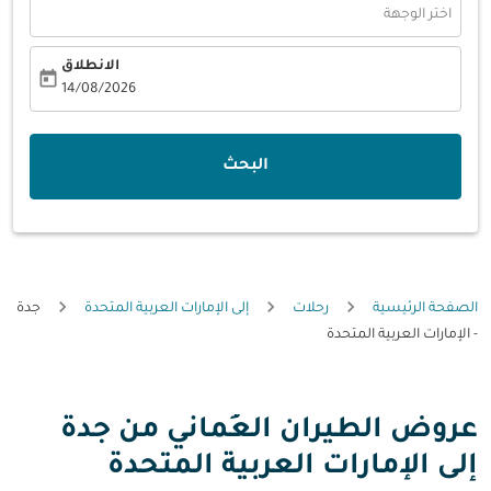
اختر الوجهة
الانطلاق
today
fc-booking-departure-date-aria-label
14/08/2026
البحث
الصفحة الرئيسية
رحلات
إلى الإمارات العربية المتحدة
جدة
- الإمارات العربية المتحدة
عروض الطيران العُماني من جدة
إلى الإمارات العربية المتحدة