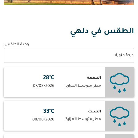
الطقس في دلهي
وحدة الطقس
:
Weather unit option درجة مئوية Selected
درجة مئوية
28°C
الجمعة
مطر متوسط الغزارة
07/08/2026
33°C
السبت
مطر متوسط الغزارة
08/08/2026