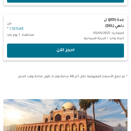
جدة (JED)
ل
من
دلهي (DEL)
*
1,101SAR
المغادرة: 05/05/2027
مشاهدة: 1 يوم منذ
اتجاه واحد
/
الدرجة السياحية
‫احجز الآن‬
* تم جمع الأسعار المعروضة خلال آخر 48 ساعة وقد لا تكون متاحة وقت الحجز.