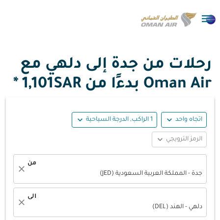

رحلات من جدة إلى دلهي مع
Oman Air بدءًا من
1,101SAR *
expand_more
expand_more
اتجاه واحد
1 الراكب, الدرجة السياحية
expand_more
الرمز الترويجي
من
close
جدة - المملكة العربية السعودية (JED)
الى
close
دلهي - الهند (DEL)