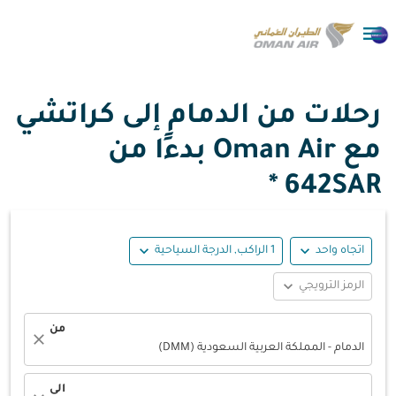

رحلات من الدمام إلى كراتشي
مع Oman Air بدءًا من
642SAR *
expand_more
expand_more
اتجاه واحد
1 الراكب, الدرجة السياحية
expand_more
الرمز الترويجي
من
close
الدمام - المملكة العربية السعودية (DMM)
الى