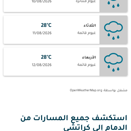
غيوم متناثرة
10/08/2026
28°C
الثلاثاء
غيوم قاتمة
11/08/2026
28°C
الأربعاء
غيوم قاتمة
12/08/2026
مشغل بواسطة
: OpenWeatherMap.org
استكشف جميع المسارات من
الدمام إلى كراتشي