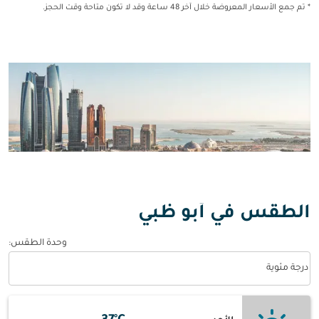
* تم جمع الأسعار المعروضة خلال آخر 48 ساعة وقد لا تكون متاحة وقت الحجز.
الطقس في أبو ظبي
وحدة الطقس
:
Weather unit option درجة مئوية Selected
درجة مئوية