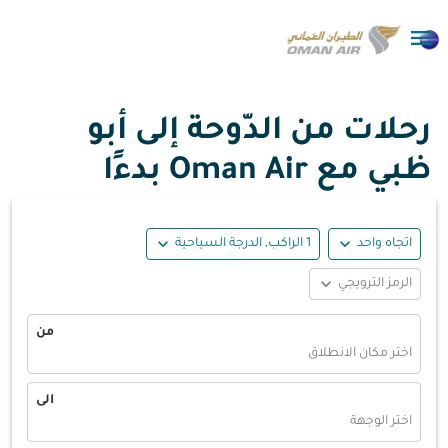

رحلات من الدّوحة إلى أبو
ظبي مع Oman Air بدءًا
expand_more
expand_more
اتجاه واحد
1 الراكب, الدرجة السياحية
expand_more
الرمز الترويجي
من
اختر مكان الانطلاق
الى
اختر الوجهة