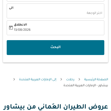
الى
اختر الوجهة
الانطلاق
today
fc-booking-departure-date-aria-label
13/08/2026
البحث
الصفحة الرئيسية
رحلات
إلى الإمارات العربية المتحدة
بيشاور - الإمارات العربية المتحدة
عروض الطيران العُماني من بيشاور