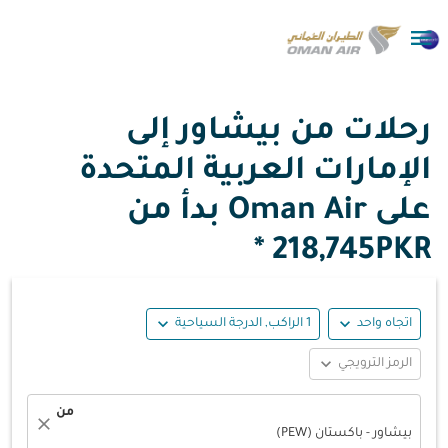

رحلات من بيشاور إلى
الإمارات العربية المتحدة
على Oman Air بدأ من
218,745PKR *
expand_more
expand_more
اتجاه واحد
1 الراكب, الدرجة السياحية
expand_more
الرمز الترويجي
من
close
بيشاور - باكستان (PEW)