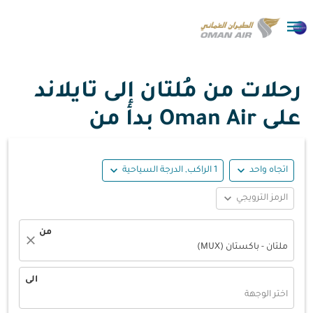

رحلات من مُلتان إلى تايلاند
على Oman Air بدأ من
expand_more
expand_more
اتجاه واحد
1 الراكب, الدرجة السياحية
expand_more
الرمز الترويجي
من
close
ملتان - باكستان (MUX)
الى
اختر الوجهة