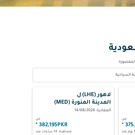
عودية
المقصورة
جة السياحية
optio الدرجة السياحية Selected
لاهور (LHE)
ل
المدينة المنورة (MED)
المغادرة: 14/08/2026
من
من
*
382,195PKR
*
375
مشاهدة: 14 ساعات منذ