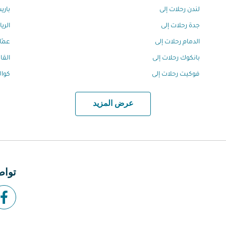
لندن رحلات إلى
باري
جدة رحلات إلى
الري
الدمام رحلات إلى
عمّا
بانكوك رحلات إلى
القا
فوكيت رحلات إلى
كوال
عرض المزيد
تواص