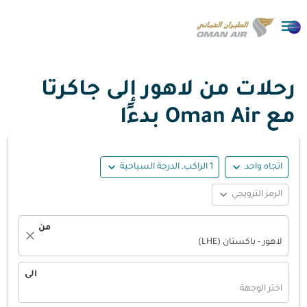

رحلات من لاهور إلى جاكرتا
مع Oman Air بدءًا
expand_more
expand_more
اتجاه واحد
1 الراكب, الدرجة السياحية
expand_more
الرمز الترويجي
من
close
لاهور - باكستان (LHE)
الى
اختر الوجهة