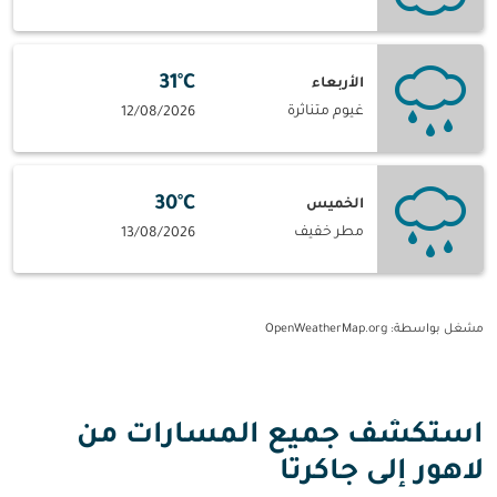
31°C
الأربعاء
غيوم متناثرة
12/08/2026
30°C
الخميس
مطر خفيف
13/08/2026
مشغل بواسطة
: OpenWeatherMap.org
استكشف جميع المسارات من
لاهور إلى جاكرتا