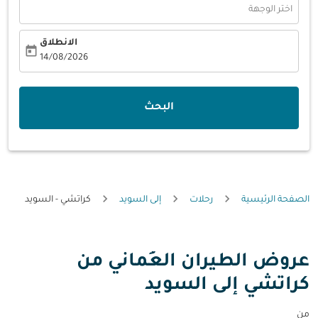
اختر الوجهة
الانطلاق
today
fc-booking-departure-date-aria-label
14/08/2026
البحث
الصفحة الرئيسية
رحلات
إلى السويد
كراتشي - السويد
عروض الطيران العُماني من
كراتشي إلى السويد
من