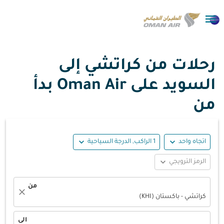

رحلات من كراتشي إلى
السويد على Oman Air بدأ
من
expand_more
expand_more
اتجاه واحد
1 الراكب, الدرجة السياحية
expand_more
الرمز الترويجي
من
close
كراتشي - باكستان (KHI)
الى