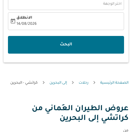
اختر الوجهة
الانطلاق
today
fc-booking-departure-date-aria-label
14/08/2026
البحث
الصفحة الرئيسية
رحلات
إلى البحرين
كراتشي - البحرين
عروض الطيران العُماني من
كراتشي إلى البحرين
من