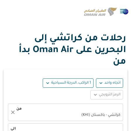

رحلات من كراتشي إلى
البحرين على Oman Air بدأ
من
expand_more
expand_more
اتجاه واحد
1 الراكب, الدرجة السياحية
expand_more
الرمز الترويجي
من
close
كراتشي - باكستان (KHI)
الى