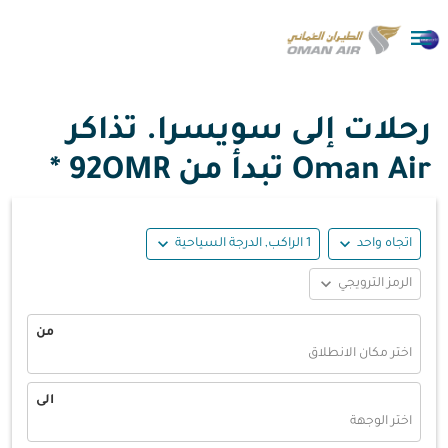

رحلات إلى سويسرا. تذاكر
Oman Air تبدأ من
92OMR *
expand_more
expand_more
اتجاه واحد
1 الراكب, الدرجة السياحية
expand_more
الرمز الترويجي
من
اختر مكان الانطلاق
الى
اختر الوجهة