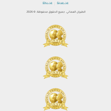
|
من مدينة
من دولة
الطيران العماني. جميع الحقوق محفوظة. © 2026