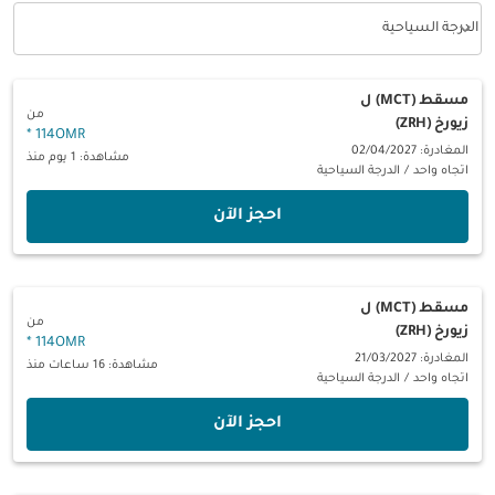
keyboard_arrow_down
الدرجة السياحية
فئة المقصورة option الدرجة السياحية Selected
مسقط (MCT)
ل
من
زيورخ (ZRH)
*
114OMR
المغادرة: 02/04/2027
مشاهدة: 1 يوم منذ
اتجاه واحد
/
الدرجة السياحية
‫احجز الآن‬
مسقط (MCT)
ل
من
زيورخ (ZRH)
*
114OMR
المغادرة: 21/03/2027
مشاهدة: 16 ساعات منذ
اتجاه واحد
/
الدرجة السياحية
‫احجز الآن‬