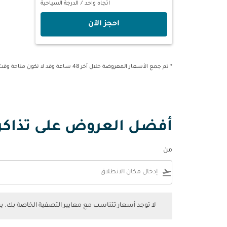
اتجاه واحد
/
الدرجة السياحية
‫احجز الآن‬
* تم جمع الأسعار المعروضة خلال آخر 48 ساعة وقد لا تكون متاحة وقت الحجز.
أفضل العروض على تذاكر ا
من
flight_takeoff
لا توجد أسعار تتناسب مع معايير التصفية الخاصة بك. يرجى 
لا توجد أسعار تتناسب مع معايير التصفية الخاصة بك. 