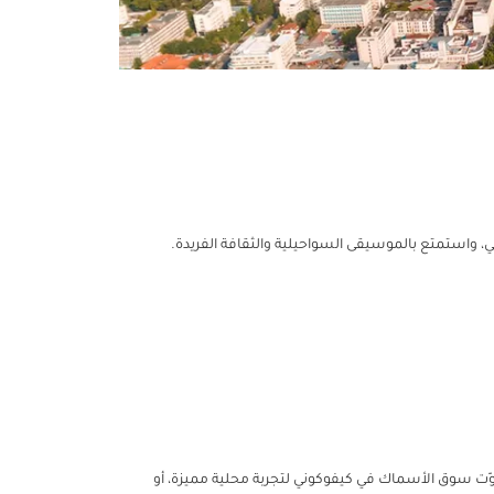
اني، واستمتع بالموسيقى السواحيلية والثقافة الفريدة.
ا تفوّت سوق الأسماك في كيفوكوني لتجربة محلية مميزة، أو