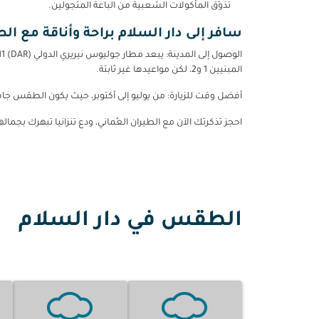
تذوّق المأكولات الشعبية من الباعة المتجولين.
سافر إلى دار السلام براحة وأناقة مع الط
الوصول إلى المدينة: يبعد مطار جوليوس نيريري الدولي (DAR) 11 كم عن وسط المدينة.
المبنيين 1 و2، لكن مواعيدها غير ثابتة.
أفضل وقت للزيارة: من يوليو إلى أكتوبر، حيث يكون الطقس جافًا 
احجز تذكرتك الآن مع الطيران العُماني، ودع تنزانيا تبهرك بجمالها
الطقس في دار السلام