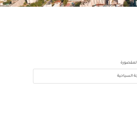
المقصورة
جة السياحية
optio الدرجة السياحية Selected