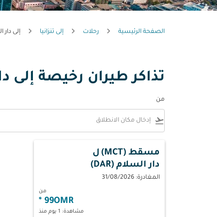
الصفحة الرئيسية
رحلات
إلى تنزانيا
إلى دار 
تذاكر طيران رخيصة إلى دا
من
flight_takeoff
مسقط (MCT)
ل
دار السلام (DAR)
المغادرة: 31/08/2026
من
*
99OMR
مشاهدة: 1 يوم منذ