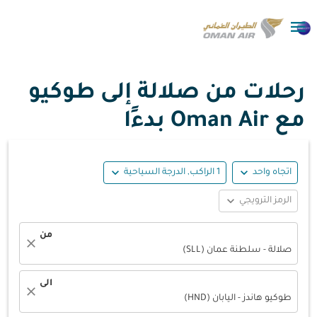

رحلات من صلالة إلى طوكيو
مع Oman Air بدءًا
expand_more
expand_more
اتجاه واحد
1 الراكب, الدرجة السياحية
expand_more
الرمز الترويجي
من
close
صلالة - سلطنة عمان (SLL)
الى
close
طوكيو هاندز - اليابان (HND)