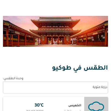
الطقس في طوكيو
وحدة الطقس
:
Weather unit option درجة مئوية Selected
درجة مئوية
30°C
الخميس