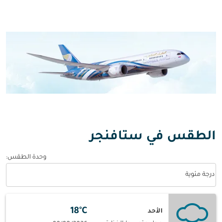
الطقس في ستافنجر
وحدة الطقس
:
Weather unit option درجة مئوية Selected
درجة مئوية
18°C
الأحد