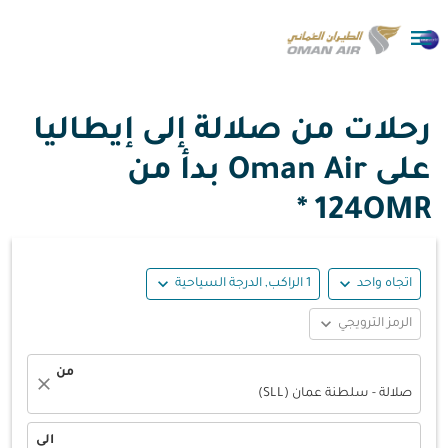

رحلات من صلالة إلى إيطاليا
على Oman Air بدأ من
124OMR *
expand_more
expand_more
اتجاه واحد
1 الراكب, الدرجة السياحية
expand_more
الرمز الترويجي
من
close
صلالة - سلطنة عمان (SLL)
الى