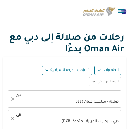

رحلات من صلالة إلى دبي مع
Oman Air بدءًا
expand_more
expand_more
اتجاه واحد
1 الراكب, الدرجة السياحية
expand_more
الرمز الترويجي
من
close
صلالة - سلطنة عمان (SLL)
الى
close
دبي - الإمارات العربية المتحدة (DXB)