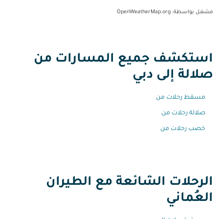
مشغل بواسطة
: OpenWeatherMap.org
استكشف جميع المسارات من
صلالة إلى دبي
مسقط رحلات من
صلالة رحلات من
خصب رحلات من
الرحلات الشائعة مع الطيران
العُماني