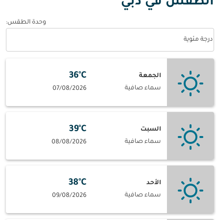
الطقس في دبي
وحدة الطقس
:
Weather unit option درجة مئوية Selected
درجة مئوية
36°C
الجمعة
سماء صافية
07/08/2026
39°C
السبت
سماء صافية
08/08/2026
38°C
الأحد
سماء صافية
09/08/2026