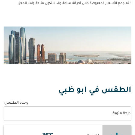
* تم جمع الأسعار المعروضة خلال آخر 48 ساعة وقد لا تكون متاحة وقت الحجز.
الطقس في أبو ظبي
وحدة الطقس
:
Weather unit option درجة مئوية Selected
درجة مئوية