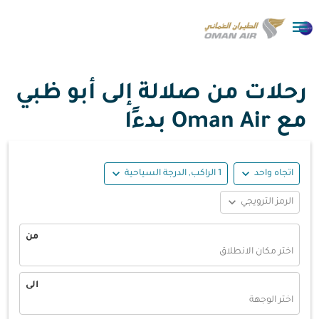

رحلات من صلالة إلى أبو ظبي
مع Oman Air بدءًا
expand_more
expand_more
اتجاه واحد
1 الراكب, الدرجة السياحية
expand_more
الرمز الترويجي
من
اختر مكان الانطلاق
الى
اختر الوجهة