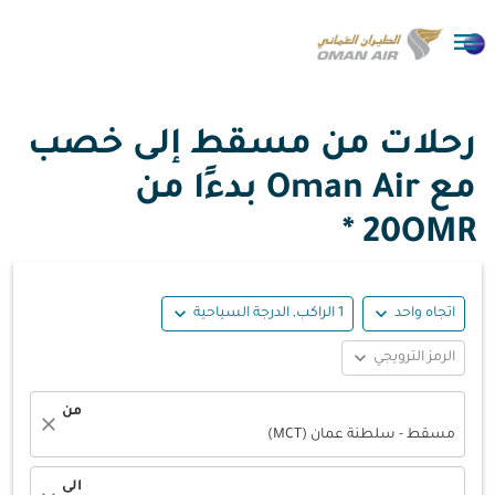

رحلات من مسقط إلى خصب
مع Oman Air بدءًا من
20OMR *
expand_more
expand_more
اتجاه واحد
1 الراكب, الدرجة السياحية
expand_more
الرمز الترويجي
من
close
مسقط - سلطنة عمان (MCT)
الى