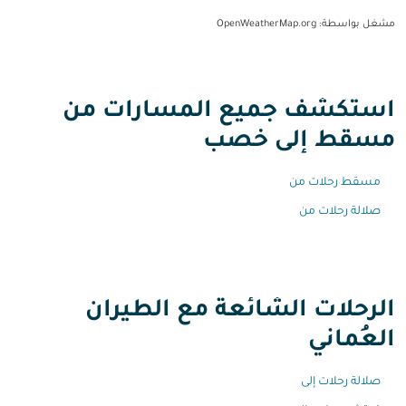
مشغل بواسطة
: OpenWeatherMap.org
استكشف جميع المسارات من
مسقط إلى خصب
مسقط رحلات من
صلالة رحلات من
الرحلات الشائعة مع الطيران
العُماني
صلالة رحلات إلى