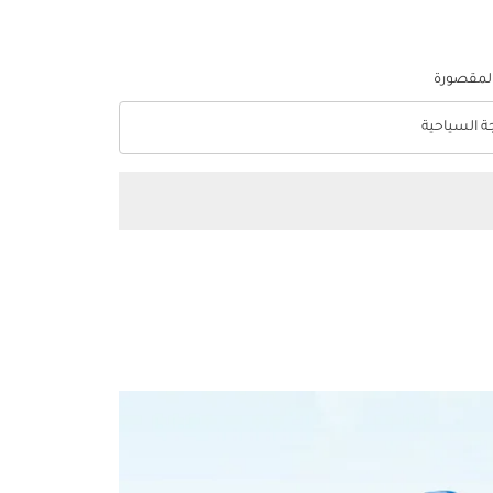
المقصورة
جة السياحية
optio الدرجة السياحية Selected