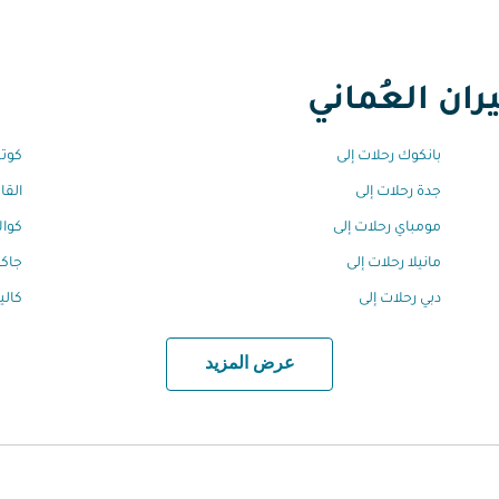
ان العُماني
بانكوك رحلات إلى
كوتش
جدة رحلات إلى
القا
مومباي رحلات إلى
كوال
مانيلا رحلات إلى
جاكر
دبي رحلات إلى
كالي
عرض المزيد