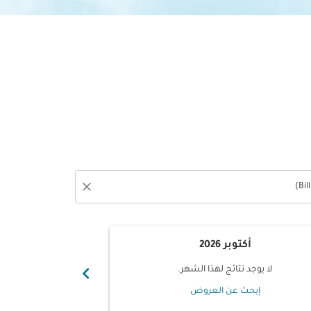
close
أكتوبر 2026
نوفم
chevron_right
لا يوجد نتائج لهذا الشهر.
لا يوجد ن
إبحث عن العروض
إبحث