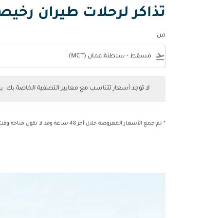
تذاكر لرحلات طيران رخي
من
e
flight_takeoff
لا توجد أسعار تتناسب مع معايير التصفية الخاصة بك. يرجى 
لا توجد أسعار تتناسب مع معايير التصفية الخاصة بك. 
* تم جمع الأسعار المعروضة خلال آخر 48 ساعة وقد لا تكون متاحة وقت الحجز.