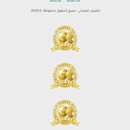
|
من مدينة
من دولة
الطيران العماني. جميع الحقوق محفوظة. © 2026