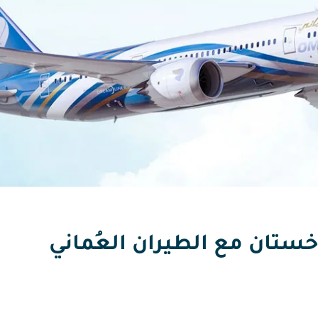
خستان مع الطيران العُماني