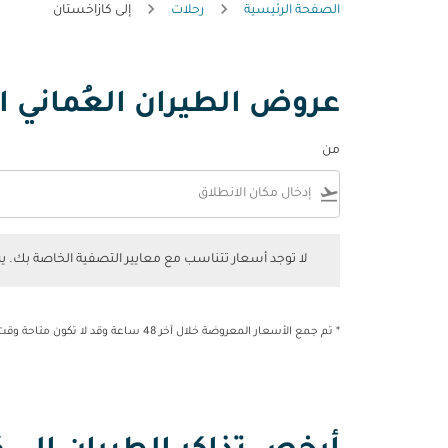
الصفحة الرئيسية
رحلات
إلى كازاخستان
عروض الطيران العُماني ا
من
flight_takeoff
لا توجد أسعار تتناسب مع معايير التصفية الخاصة بك. يرجى 
لا توجد أسعار تتناسب مع معايير التصفية الخاصة بك. 
* تم جمع الأسعار المعروضة خلال آخر 48 ساعة وقد لا تكون متاحة وقت الحجز.