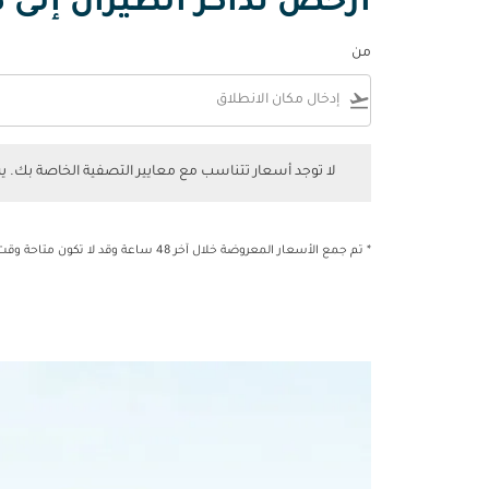
أرخص تذاكر الطيران إلى كا
من
flight_takeoff
لا توجد أسعار تتناسب مع معايير التصفية الخاصة بك. يرجى 
لا توجد أسعار تتناسب مع معايير التصفية الخاصة بك. 
* تم جمع الأسعار المعروضة خلال آخر 48 ساعة وقد لا تكون متاحة وقت الحجز.