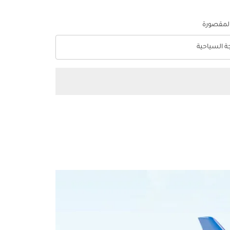
المقصورة
جة السياحية
optio الدرجة السياحية Selected