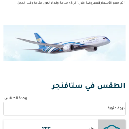
* تم جمع الأسعار المعروضة خلال آخر 48 ساعة وقد لا تكون متاحة وقت الحجز.
الطقس في ستافنجر
وحدة الطقس
:
Weather unit option درجة مئوية Selected
درجة مئوية