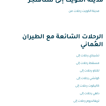
مدينة الكويت إلى ستافنجر
مدينة الكويت رحلات من
الرحلات الشائعة مع الطيران
العُماني
تشيناي رحلات إلى
مسقط رحلات إلى
لكناو رحلات إلى
كوتشي رحلات إلى
كاليكوت رحلات إلى
دلهي رحلات إلى
تريفاندروم رحلات إلى