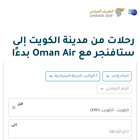

رحلات من مدينة الكويت إلى
ستافنجر مع Oman Air بدءًا
expand_more
expand_more
اتجاه واحد
1 الراكب, الدرجة السياحية
expand_more
الرمز الترويجي
من
close
الكويت - الكويت (KWI)
الى
اختر الوجهة