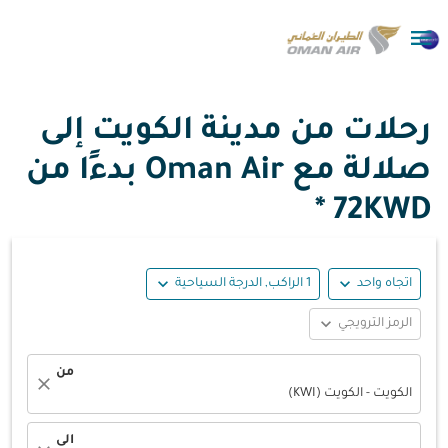

رحلات من مدينة الكويت إلى
صلالة مع Oman Air بدءًا من
72KWD *
expand_more
expand_more
اتجاه واحد
1 الراكب, الدرجة السياحية
expand_more
الرمز الترويجي
من
close
الكويت - الكويت (KWI)
الى