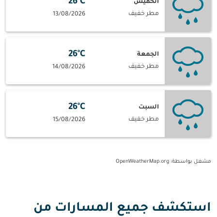
26°C
الخميس
مطر خفيف
13/08/2026
26°C
الجمعة
مطر خفيف
14/08/2026
26°C
السبت
مطر خفيف
15/08/2026
مشغل بواسطة
: OpenWeatherMap.org
استكشف جميع المسارات من