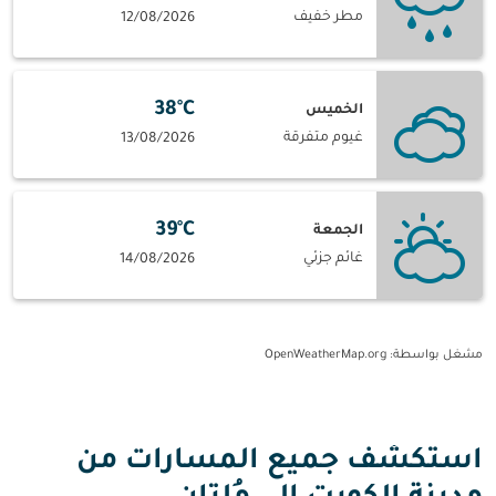
مطر خفيف
12/08/2026
38°C
الخميس
غيوم متفرقة
13/08/2026
39°C
الجمعة
غائم جزئي
14/08/2026
مشغل بواسطة
: OpenWeatherMap.org
استكشف جميع المسارات من