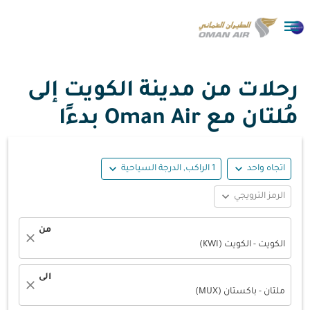

رحلات من مدينة الكويت إلى
مُلتان مع Oman Air بدءًا
expand_more
expand_more
اتجاه واحد
1 الراكب, الدرجة السياحية
expand_more
الرمز الترويجي
من
close
الكويت - الكويت (KWI)
الى
close
ملتان - باكستان (MUX)