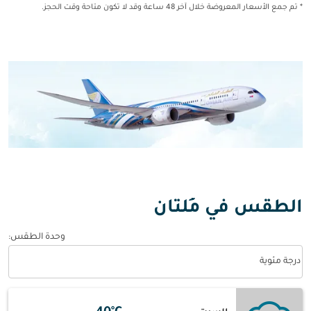
* تم جمع الأسعار المعروضة خلال آخر 48 ساعة وقد لا تكون متاحة وقت الحجز.
الطقس في مُلتان
وحدة الطقس
:
Weather unit option درجة مئوية Selected
درجة مئوية